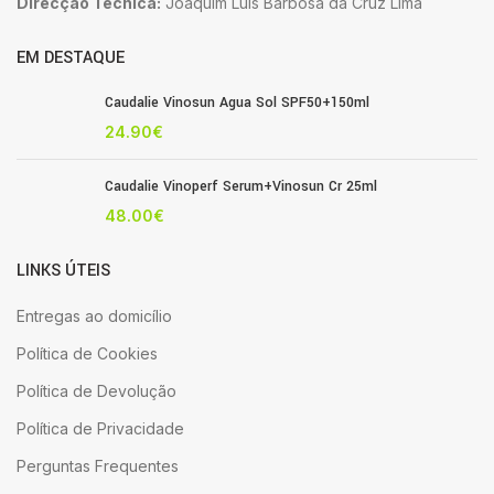
Direcção Técnica:
Joaquim Luis Barbosa da Cruz Lima
EM DESTAQUE
Caudalie Vinosun Agua Sol SPF50+150ml
24.90
€
Caudalie Vinoperf Serum+Vinosun Cr 25ml
48.00
€
LINKS ÚTEIS
Entregas ao domicílio
Política de Cookies
Política de Devolução
Política de Privacidade
Perguntas Frequentes