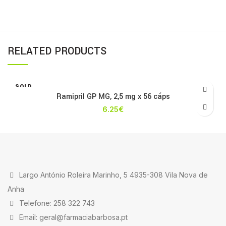
RELATED PRODUCTS
SOLD
OUT
Ramipril GP MG, 2,5 mg x 56 cáps
6.25
€
Largo António Roleira Marinho, 5 4935-308 Vila Nova de
Anha
Telefone: 258 322 743
Email: geral@farmaciabarbosa.pt