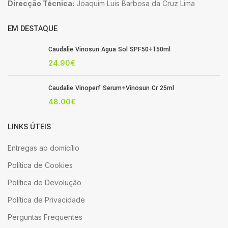
Direcção Técnica:
Joaquim Luis Barbosa da Cruz Lima
EM DESTAQUE
Caudalie Vinosun Agua Sol SPF50+150ml
24.90
€
Caudalie Vinoperf Serum+Vinosun Cr 25ml
48.00
€
LINKS ÚTEIS
Entregas ao domicílio
Política de Cookies
Política de Devolução
Política de Privacidade
Perguntas Frequentes