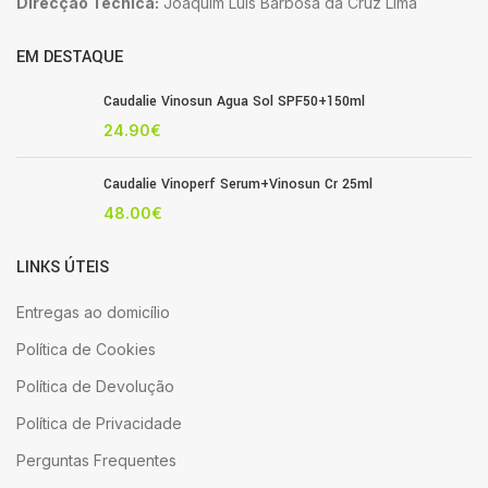
Direcção Técnica:
Joaquim Luis Barbosa da Cruz Lima
EM DESTAQUE
Caudalie Vinosun Agua Sol SPF50+150ml
24.90
€
Caudalie Vinoperf Serum+Vinosun Cr 25ml
48.00
€
LINKS ÚTEIS
Entregas ao domicílio
Política de Cookies
Política de Devolução
Política de Privacidade
Perguntas Frequentes