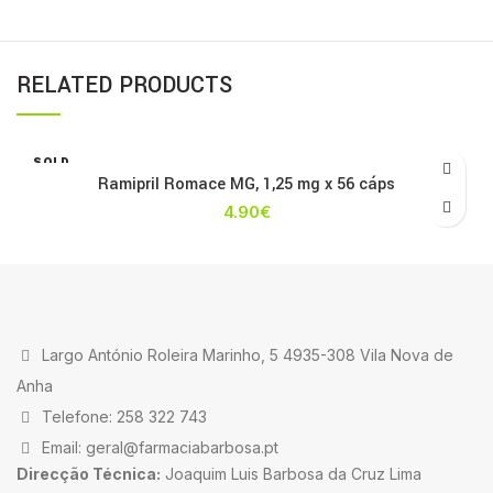
RELATED PRODUCTS
SOLD
OUT
Ramipril Romace MG, 1,25 mg x 56 cáps
4.90
€
Largo António Roleira Marinho, 5 4935-308 Vila Nova de
Anha
Telefone: 258 322 743
Email: geral@farmaciabarbosa.pt
Direcção Técnica:
Joaquim Luis Barbosa da Cruz Lima