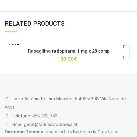
RELATED PRODUCTS
SOLD
OUT
Rasagilina ratiopharm, 1 mg x 28 comp
30.90
€
Largo António Roleira Marinho, 5 4935-308 Vila Nova de
Anha
Telefone: 258 322 743
Email: geral@farmaciabarbosa.pt
Direcção Técnica:
Joaquim Luis Barbosa da Cruz Lima