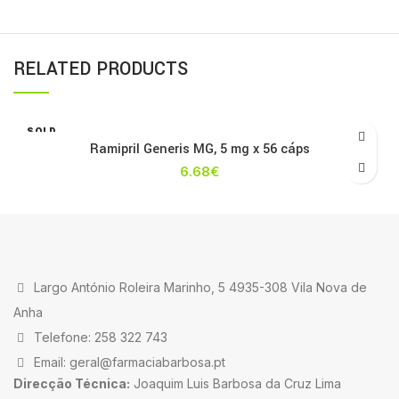
RELATED PRODUCTS
SOLD
OUT
Ramipril Generis MG, 5 mg x 56 cáps
6.68
€
Largo António Roleira Marinho, 5 4935-308 Vila Nova de
Anha
Telefone: 258 322 743
Email: geral@farmaciabarbosa.pt
Direcção Técnica:
Joaquim Luis Barbosa da Cruz Lima