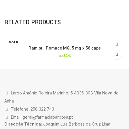
RELATED PRODUCTS
SOLD
OUT
Ramipril Romace MG, 5 mg x 56 cáps
5.04
€
Largo António Roleira Marinho, 5 4935-308 Vila Nova de
Anha
Telefone: 258 322 743
Email: geral@farmaciabarbosa.pt
Direcção Técnica:
Joaquim Luis Barbosa da Cruz Lima