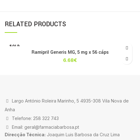
RELATED PRODUCTS
SOLD
OUT
Ramipril Generis MG, 5 mg x 56 cáps
6.68
€
Largo António Roleira Marinho, 5 4935-308 Vila Nova de
Anha
Telefone: 258 322 743
Email: geral@farmaciabarbosa.pt
Direcção Técnica:
Joaquim Luis Barbosa da Cruz Lima