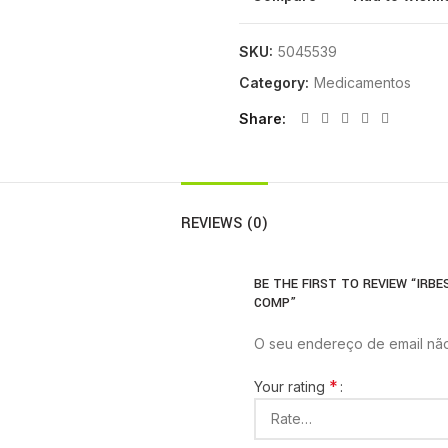
SKU:
5045539
Category:
Medicamentos
Share
REVIEWS (0)
BE THE FIRST TO REVIEW “IRBE
COMP”
O seu endereço de email não
*
Your rating