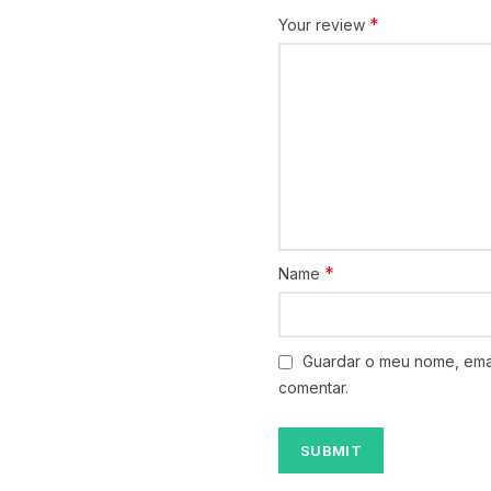
*
Your review
*
Name
Guardar o meu nome, emai
comentar.