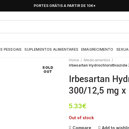
PORTES GRÁTIS A PARTIR DE 10€*
S PESSOAIS
SUPLEMENTOS ALIMENTARES
EMAGRECIMENTO
SEXUA
Home
Medicamentos
Irbesartan Hydrochlorothiazide
SOLD
OUT
Irbesartan Hyd
300/12,5 mg x
5.33
€
Out of stock
Compare
Add to wishli