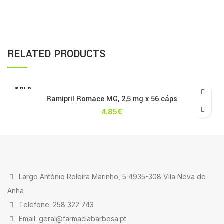
RELATED PRODUCTS
SOLD
OUT
Ramipril Romace MG, 2,5 mg x 56 cáps
4.85
€
Largo António Roleira Marinho, 5 4935-308 Vila Nova de
Anha
Telefone: 258 322 743
Email: geral@farmaciabarbosa.pt