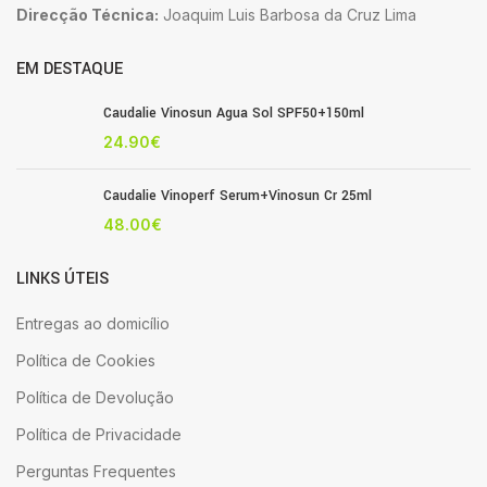
Direcção Técnica:
Joaquim Luis Barbosa da Cruz Lima
EM DESTAQUE
Caudalie Vinosun Agua Sol SPF50+150ml
24.90
€
Caudalie Vinoperf Serum+Vinosun Cr 25ml
48.00
€
LINKS ÚTEIS
Entregas ao domicílio
Política de Cookies
Política de Devolução
Política de Privacidade
Perguntas Frequentes