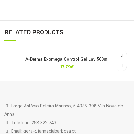
RELATED PRODUCTS
A-Derma Exomega Control Gel Lav 500ml
17.79
€
Largo António Roleira Marinho, 5 4935-308 Vila Nova de
Anha
Telefone: 258 322 743
Email: geral@farmaciabarbosa.pt