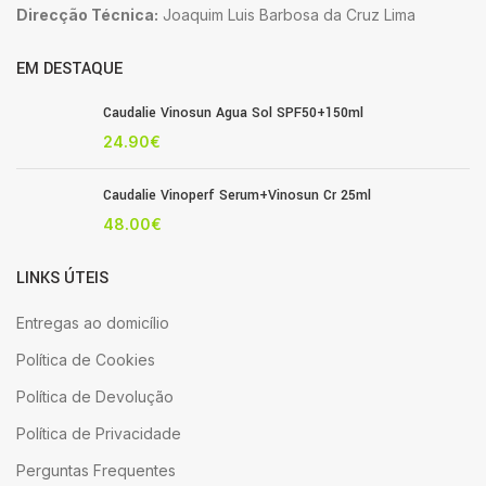
Direcção Técnica:
Joaquim Luis Barbosa da Cruz Lima
EM DESTAQUE
Caudalie Vinosun Agua Sol SPF50+150ml
24.90
€
Caudalie Vinoperf Serum+Vinosun Cr 25ml
48.00
€
LINKS ÚTEIS
Entregas ao domicílio
Política de Cookies
Política de Devolução
Política de Privacidade
Perguntas Frequentes