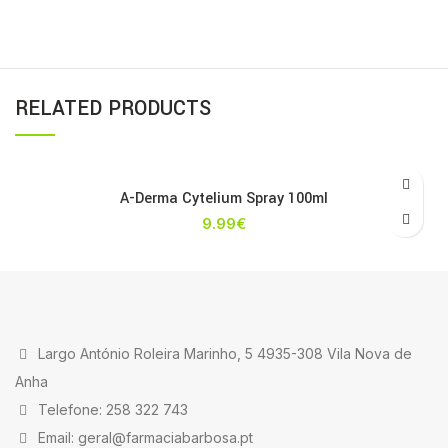
RELATED PRODUCTS
A-Derma Cytelium Spray 100ml
9.99
€
Largo António Roleira Marinho, 5 4935-308 Vila Nova de
Anha
Telefone: 258 322 743
Email: geral@farmaciabarbosa.pt