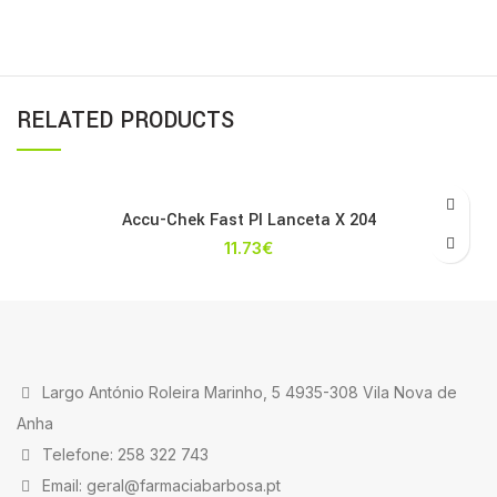
RELATED PRODUCTS
Accu-Chek Fast Pl Lanceta X 204
11.73
€
Largo António Roleira Marinho, 5 4935-308 Vila Nova de
Anha
Telefone: 258 322 743
Email: geral@farmaciabarbosa.pt