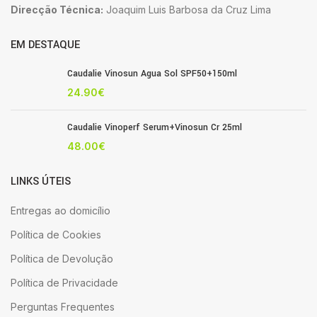
Direcção Técnica:
Joaquim Luis Barbosa da Cruz Lima
EM DESTAQUE
Caudalie Vinosun Agua Sol SPF50+150ml
24.90
€
Caudalie Vinoperf Serum+Vinosun Cr 25ml
48.00
€
LINKS ÚTEIS
Entregas ao domicílio
Política de Cookies
Política de Devolução
Política de Privacidade
Perguntas Frequentes