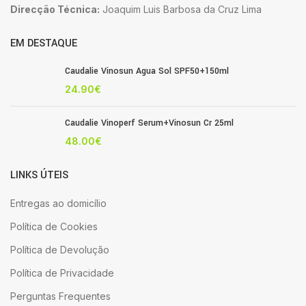
Direcção Técnica:
Joaquim Luis Barbosa da Cruz Lima
EM DESTAQUE
Caudalie Vinosun Agua Sol SPF50+150ml
24.90
€
Caudalie Vinoperf Serum+Vinosun Cr 25ml
48.00
€
LINKS ÚTEIS
Entregas ao domicílio
Política de Cookies
Política de Devolução
Política de Privacidade
Perguntas Frequentes