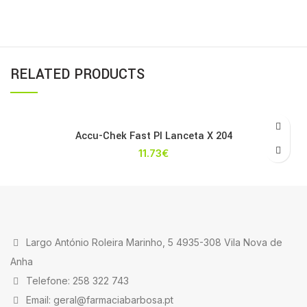
RELATED PRODUCTS
Accu-Chek Fast Pl Lanceta X 204
11.73
€
Largo António Roleira Marinho, 5 4935-308 Vila Nova de
Anha
Telefone: 258 322 743
Email: geral@farmaciabarbosa.pt