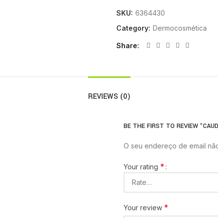
SKU:
6364430
Category:
Dermocosmética
Share
REVIEWS (0)
BE THE FIRST TO REVIEW “CAUD
O seu endereço de email não
*
Your rating
*
Your review