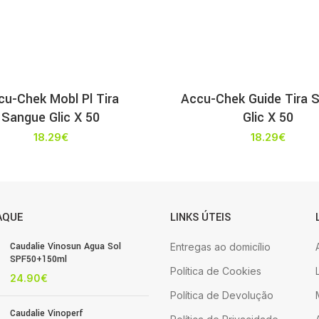
cu-Chek Mobl Pl Tira
Accu-Chek Guide Tira 
Sangue Glic X 50
Glic X 50
18.29
€
18.29
€
AQUE
LINKS ÚTEIS
Caudalie Vinosun Agua Sol
Entregas ao domicílio
SPF50+150ml
Política de Cookies
24.90
€
Política de Devolução
Caudalie Vinoperf