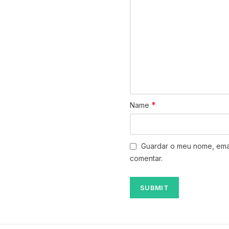
*
Name
Guardar o meu nome, emai
comentar.