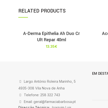
RELATED PRODUCTS
A-Derma Epithelia Ah Duo Cr
Ac
Ult Repar 40ml
13.35
€
EM DEST
Largo António Roleira Marinho, 5
4935-308 Vila Nova de Anha
Telefone: 258 322 743
Email: geral@farmaciabarbosa.pt
Direcção Técnica:
Joaquim Luis