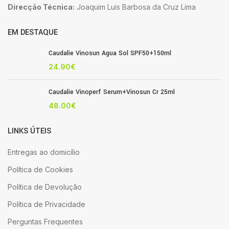
Direcção Técnica:
Joaquim Luis Barbosa da Cruz Lima
EM DESTAQUE
Caudalie Vinosun Agua Sol SPF50+150ml
24.90
€
Caudalie Vinoperf Serum+Vinosun Cr 25ml
48.00
€
LINKS ÚTEIS
Entregas ao domicílio
Política de Cookies
Política de Devolução
Política de Privacidade
Perguntas Frequentes