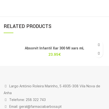
RELATED PRODUCTS
Absorvit Infantil Xar 300 Ml xars mL
23.95
€
Largo António Roleira Marinho, 5 4935-308 Vila Nova de
Anha
Telefone: 258 322 743
Email: geral@farmaciabarbosa.pt