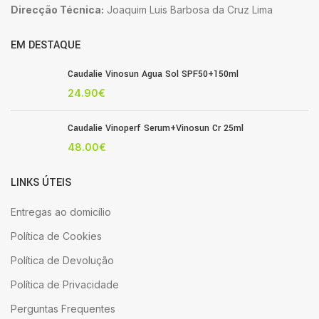
Direcção Técnica:
Joaquim Luis Barbosa da Cruz Lima
EM DESTAQUE
Caudalie Vinosun Agua Sol SPF50+150ml
24.90
€
Caudalie Vinoperf Serum+Vinosun Cr 25ml
48.00
€
LINKS ÚTEIS
Entregas ao domicílio
Política de Cookies
Política de Devolução
Política de Privacidade
Perguntas Frequentes