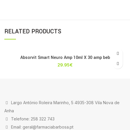
RELATED PRODUCTS
Absorvit Smart Neuro Amp 10ml X 30 amp beb
29.95
€
Largo António Roleira Marinho, 5 4935-308 Vila Nova de
Anha
Telefone: 258 322 743
Email: geral@farmaciabarbosa.pt