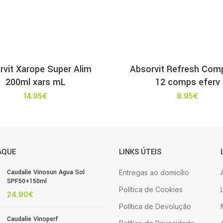
rvit Xarope Super Alim
Absorvit Refresh Com
200ml xars mL
12 comps eferv
14.95
€
8.95
€
AQUE
LINKS ÚTEIS
Caudalie Vinosun Agua Sol
Entregas ao domicílio
SPF50+150ml
Política de Cookies
24.90
€
Política de Devolução
Caudalie Vinoperf