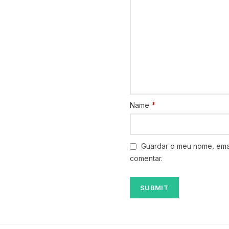
*
Name
Guardar o meu nome, emai
comentar.