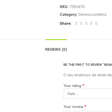
SKU:
7350470
Category:
Dermocosmética
Share
REVIEWS (0)
BE THE FIRST TO REVIEW “BIO
O seu endereço de email não
*
Your rating
*
Your review