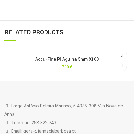
RELATED PRODUCTS
Accu-Fine Pl Agulha 5mm X100
7.19
€
Largo António Roleira Marinho, 5 4935-308 Vila Nova de
Anha
Telefone: 258 322 743
Email: geral@farmaciabarbosa.pt