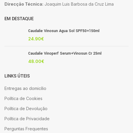
Direcção Técnica:
Joaquim Luis Barbosa da Cruz Lima
EM DESTAQUE
Caudalie Vinosun Agua Sol SPF50+150ml
24.90
€
Caudalie Vinoperf Serum+Vinosun Cr 25ml
48.00
€
LINKS ÚTEIS
Entregas ao domicílio
Política de Cookies
Política de Devolução
Política de Privacidade
Perguntas Frequentes