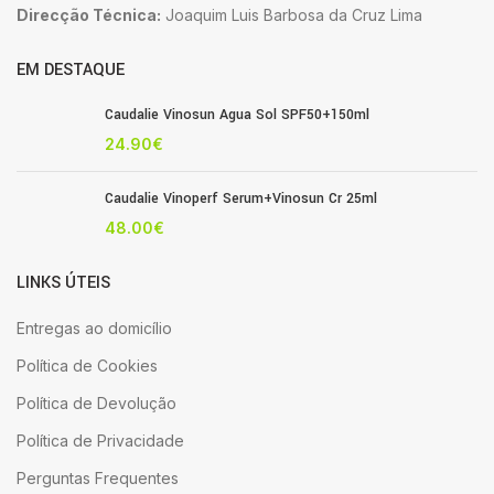
Direcção Técnica:
Joaquim Luis Barbosa da Cruz Lima
EM DESTAQUE
Caudalie Vinosun Agua Sol SPF50+150ml
24.90
€
Caudalie Vinoperf Serum+Vinosun Cr 25ml
48.00
€
LINKS ÚTEIS
Entregas ao domicílio
Política de Cookies
Política de Devolução
Política de Privacidade
Perguntas Frequentes