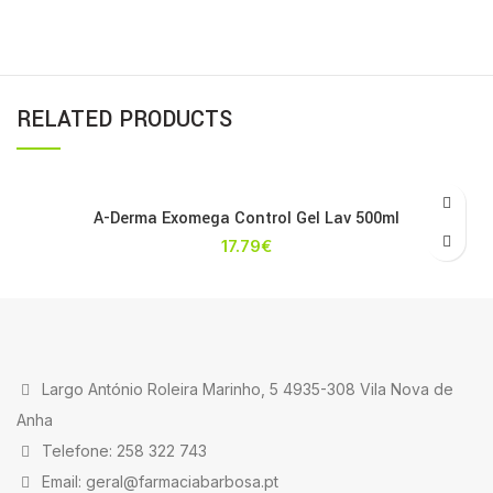
RELATED PRODUCTS
A-Derma Exomega Control Gel Lav 500ml
17.79
€
Largo António Roleira Marinho, 5 4935-308 Vila Nova de
Anha
Telefone: 258 322 743
Email: geral@farmaciabarbosa.pt