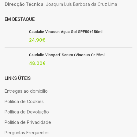
Direcção Técnica:
Joaquim Luis Barbosa da Cruz Lima
EM DESTAQUE
Caudalie Vinosun Agua Sol SPF50+150ml
24.90
€
Caudalie Vinoperf Serum+Vinosun Cr 25ml
48.00
€
LINKS ÚTEIS
Entregas ao domicílio
Política de Cookies
Política de Devolução
Política de Privacidade
Perguntas Frequentes