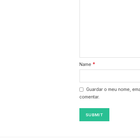
*
Name
Guardar o meu nome, emai
comentar.