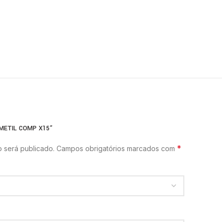
IMETIL COMP X15”
*
 será publicado.
Campos obrigatórios marcados com