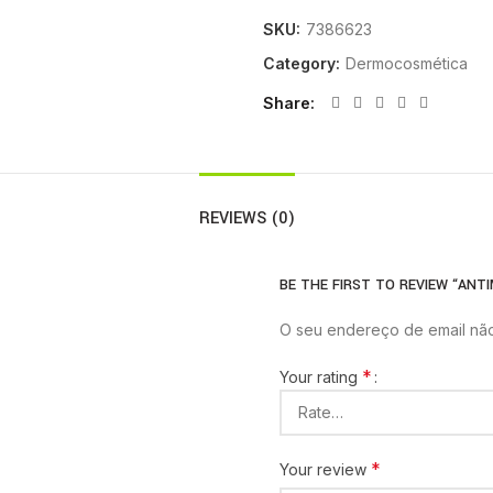
SKU:
7386623
Category:
Dermocosmética
Share
REVIEWS (0)
BE THE FIRST TO REVIEW “ANT
O seu endereço de email não
*
Your rating
*
Your review