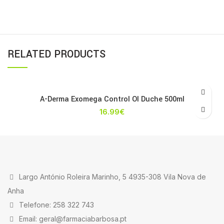
RELATED PRODUCTS
A-Derma Exomega Control Ol Duche 500ml
16.99
€
Largo António Roleira Marinho, 5 4935-308 Vila Nova de
Anha
Telefone: 258 322 743
Email: geral@farmaciabarbosa.pt