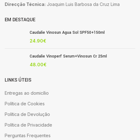
Direcção Técnica:
Joaquim Luis Barbosa da Cruz Lima
EM DESTAQUE
Caudalie Vinosun Agua Sol SPF50+150ml
24.90
€
Caudalie Vinoperf Serum+Vinosun Cr 25ml
48.00
€
LINKS ÚTEIS
Entregas ao domicílio
Política de Cookies
Política de Devolução
Política de Privacidade
Perguntas Frequentes