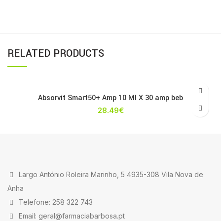
RELATED PRODUCTS
Absorvit Smart50+ Amp 10 Ml X 30 amp beb
28.49
€
Largo António Roleira Marinho, 5 4935-308 Vila Nova de
Anha
Telefone: 258 322 743
Email: geral@farmaciabarbosa.pt