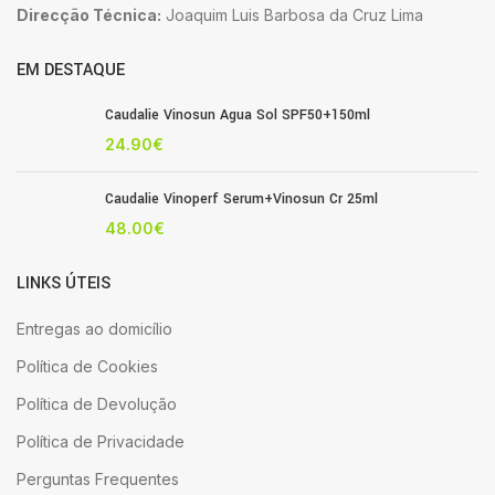
Direcção Técnica:
Joaquim Luis Barbosa da Cruz Lima
EM DESTAQUE
Caudalie Vinosun Agua Sol SPF50+150ml
24.90
€
Caudalie Vinoperf Serum+Vinosun Cr 25ml
48.00
€
LINKS ÚTEIS
Entregas ao domicílio
Política de Cookies
Política de Devolução
Política de Privacidade
Perguntas Frequentes