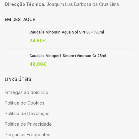
Direcção Técnica:
Joaquim Luis Barbosa da Cruz Lima
EM DESTAQUE
Caudalie Vinosun Agua Sol SPF50+150ml
24.90
€
Caudalie Vinoperf Serum+Vinosun Cr 25ml
48.00
€
LINKS ÚTEIS
Entregas ao domicílio
Política de Cookies
Política de Devolução
Política de Privacidade
Perguntas Frequentes