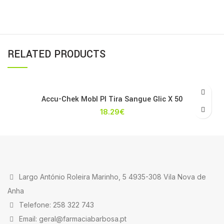
RELATED PRODUCTS
Accu-Chek Mobl Pl Tira Sangue Glic X 50
18.29
€
Largo António Roleira Marinho, 5 4935-308 Vila Nova de
Anha
Telefone: 258 322 743
Email: geral@farmaciabarbosa.pt