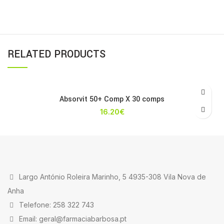
RELATED PRODUCTS
Absorvit 50+ Comp X 30 comps
16.20
€
Largo António Roleira Marinho, 5 4935-308 Vila Nova de
Anha
Telefone: 258 322 743
Email: geral@farmaciabarbosa.pt