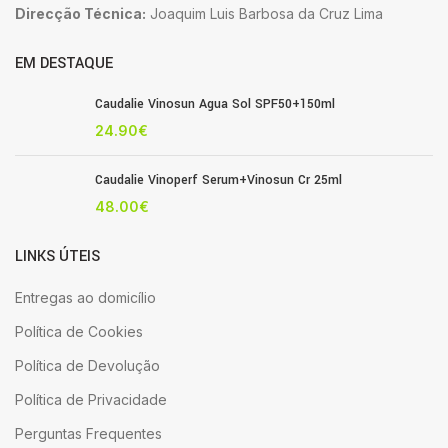
Direcção Técnica:
Joaquim Luis Barbosa da Cruz Lima
EM DESTAQUE
Caudalie Vinosun Agua Sol SPF50+150ml
24.90
€
Caudalie Vinoperf Serum+Vinosun Cr 25ml
48.00
€
LINKS ÚTEIS
Entregas ao domicílio
Política de Cookies
Política de Devolução
Política de Privacidade
Perguntas Frequentes