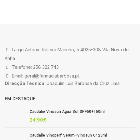
Largo António Roleira Marinho, 5 4935-308 Vila Nova de
Anha
Telefone: 258 322 743
Email: geral@farmaciabarbosa.pt
Direcção Técnica:
Joaquim Luis Barbosa da Cruz Lima
EM DESTAQUE
Caudalie Vinosun Agua Sol SPF50+150ml
24.90
€
Caudalie Vinoperf Serum+Vinosun Cr 25ml