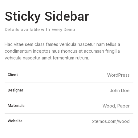
Sticky Sidebar
Details available with Every Demo
Hac vitae sem class fames vehicula nascetur nam tellus a
condimentum inceptos mus rhoncus et accumsan fringilla
vehicula nascetur amet fermentum rutrum.
Client
WordPress
Designer
John Doe
Materials
Wood, Paper
Website
xtemos.com/wood