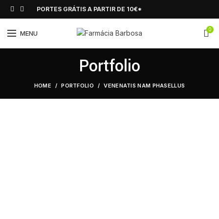
PORTES GRÁTIS A PARTIR DE 10€*
0
MENU
Portfolio
HOME
PORTFOLIO
VENENATIS NAM PHASELLUS