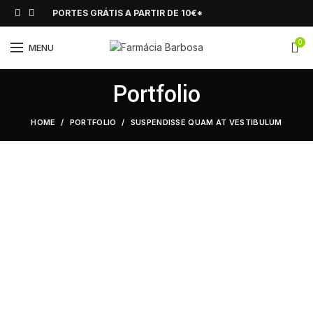
PORTES GRÁTIS A PARTIR DE 10€*
0
MENU
Portfolio
HOME
PORTFOLIO
SUSPENDISSE QUAM AT VESTIBULUM