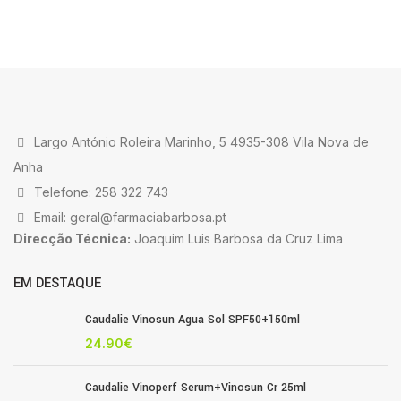
Largo António Roleira Marinho, 5 4935-308 Vila Nova de
Anha
Telefone: 258 322 743
Email: geral@farmaciabarbosa.pt
Direcção Técnica:
Joaquim Luis Barbosa da Cruz Lima
EM DESTAQUE
Caudalie Vinosun Agua Sol SPF50+150ml
24.90
€
Caudalie Vinoperf Serum+Vinosun Cr 25ml