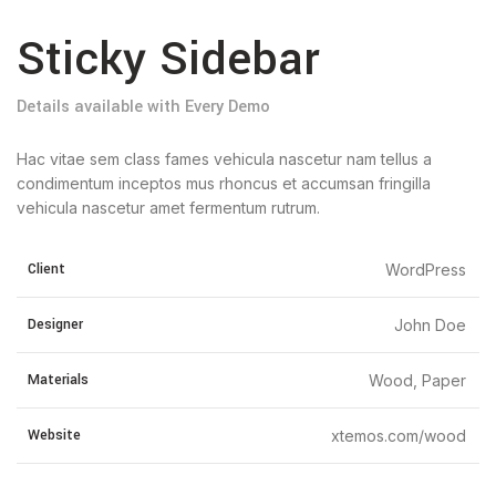
Sticky Sidebar
Details available with Every Demo
Hac vitae sem class fames vehicula nascetur nam tellus a
condimentum inceptos mus rhoncus et accumsan fringilla
vehicula nascetur amet fermentum rutrum.
Client
WordPress
Designer
John Doe
Materials
Wood, Paper
Website
xtemos.com/wood