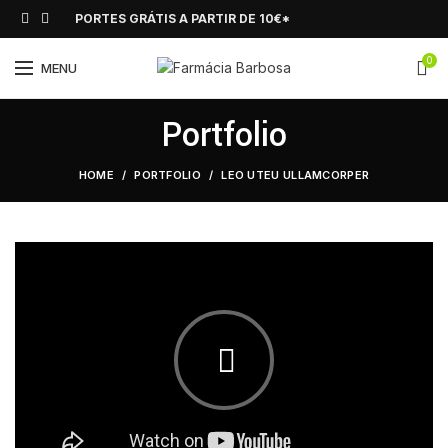
PORTES GRÁTIS A PARTIR DE 10€*
0
MENU
Portfolio
HOME
PORTFOLIO
LEO UTEU ULLAMCORPER