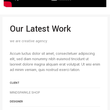
Our Latest Work
we are creative agency
Accum luctus dolor sit amet, consectetuer adipiscing
elit, sed diam nonummy nibh euismod tincidunt ut
laoreet dolore magna aliquam erat volutpat. Ut wisi enim
ad minim veniam, quis nostrud exerci tation.
CLIENT
MINDSPARKLE SHOP
DESIGNER