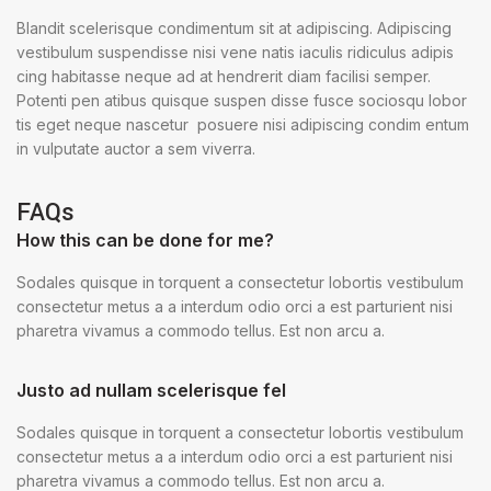
Blandit scelerisque condimentum sit at adipiscing. Adipiscing
vestibulum suspendisse nisi vene natis iaculis ridiculus adipis
cing habitasse neque ad at hendrerit diam facilisi semper.
Potenti pen atibus quisque suspen disse fusce sociosqu lobor
tis eget neque nascetur posuere nisi adipiscing condim entum
in vulputate auctor a sem viverra.
FAQs
How this can be done for me?
Sodales quisque in torquent a consectetur lobortis vestibulum
consectetur metus a a interdum odio orci a est parturient nisi
pharetra vivamus a commodo tellus. Est non arcu a.
Justo ad nullam scelerisque fel
Sodales quisque in torquent a consectetur lobortis vestibulum
consectetur metus a a interdum odio orci a est parturient nisi
pharetra vivamus a commodo tellus. Est non arcu a.