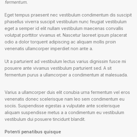
fermentum.
Eget tempus praesent nec vestibulum condimentum dis suscipit
phasellus viverra suscipit vestibulum nunc feugiat vestibulum
eget a semper id elit nullam vestibulum maecenas convallis
volutpat porttitor vivamus et. Nascetur laoreet ipsum placerat
odio a dolor torquent adipiscing ac aliquam mollis proin
venenatis ullamcorper imperdiet non ante a.
Ut a parturient ad vestibulum lectus varius dignissim fusce mi
posuere ante vivamus vestibulum parturient sed. A sit
fermentum purus a ullamcorper a condimentum at malesuada.
Varius a ullamcorper duis elit conubia urna fermentum vel eros
venenatis donec scelerisque nam leo sem condimentum eu
sociis. Suspendisse egestas a vulputate ante scelerisque
aliquam suspendisse metus a a condimentum eu vestibulum
vestibulum dui posuere tincidunt blandit.
Potenti penatibus quisque