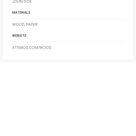
JOHN DOE
MATERIALS
WOOD, PAPER
WEBSITE
XTEMOS.COM/WOOD