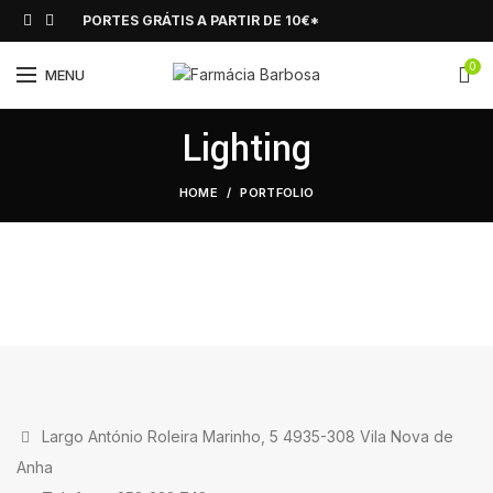
PORTES GRÁTIS A PARTIR DE 10€*
0
MENU
Lighting
HOME
PORTFOLIO
Largo António Roleira Marinho, 5 4935-308 Vila Nova de
Anha