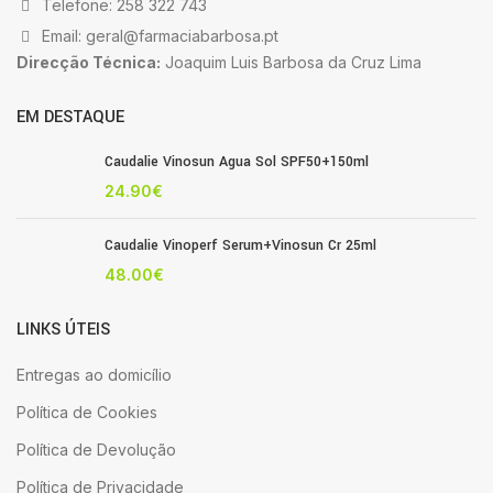
Telefone: 258 322 743
Email: geral@farmaciabarbosa.pt
Direcção Técnica:
Joaquim Luis Barbosa da Cruz Lima
EM DESTAQUE
Caudalie Vinosun Agua Sol SPF50+150ml
24.90
€
Caudalie Vinoperf Serum+Vinosun Cr 25ml
48.00
€
LINKS ÚTEIS
Entregas ao domicílio
Política de Cookies
Política de Devolução
Política de Privacidade