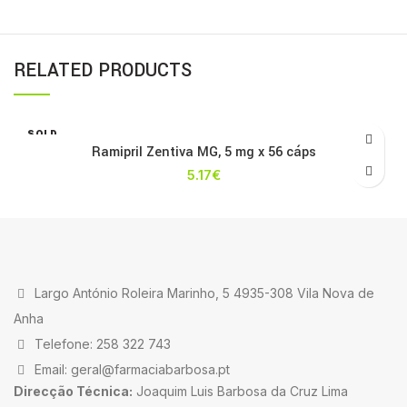
RELATED PRODUCTS
SOLD
OUT
Ramipril Zentiva MG, 5 mg x 56 cáps
5.17
€
Largo António Roleira Marinho, 5 4935-308 Vila Nova de
Anha
Telefone: 258 322 743
Email: geral@farmaciabarbosa.pt
Direcção Técnica:
Joaquim Luis Barbosa da Cruz Lima