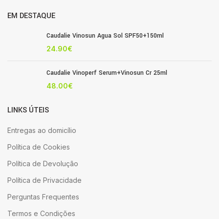
EM DESTAQUE
Caudalie Vinosun Agua Sol SPF50+150ml
24.90
€
Caudalie Vinoperf Serum+Vinosun Cr 25ml
48.00
€
LINKS ÚTEIS
Entregas ao domicílio
Política de Cookies
Política de Devolução
Política de Privacidade
Perguntas Frequentes
Termos e Condições