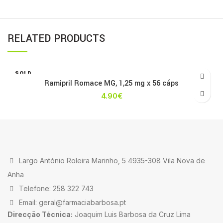
RELATED PRODUCTS
SOLD
OUT
Ramipril Romace MG, 1,25 mg x 56 cáps
4.90
€
Largo António Roleira Marinho, 5 4935-308 Vila Nova de
Anha
Telefone: 258 322 743
Email: geral@farmaciabarbosa.pt
Direcção Técnica:
Joaquim Luis Barbosa da Cruz Lima