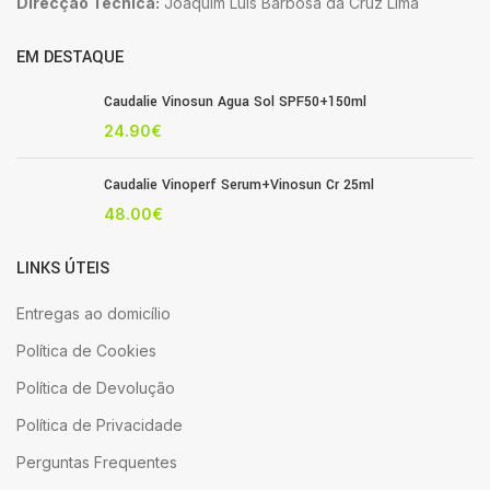
Direcção Técnica:
Joaquim Luis Barbosa da Cruz Lima
EM DESTAQUE
Caudalie Vinosun Agua Sol SPF50+150ml
24.90
€
Caudalie Vinoperf Serum+Vinosun Cr 25ml
48.00
€
LINKS ÚTEIS
Entregas ao domicílio
Política de Cookies
Política de Devolução
Política de Privacidade
Perguntas Frequentes