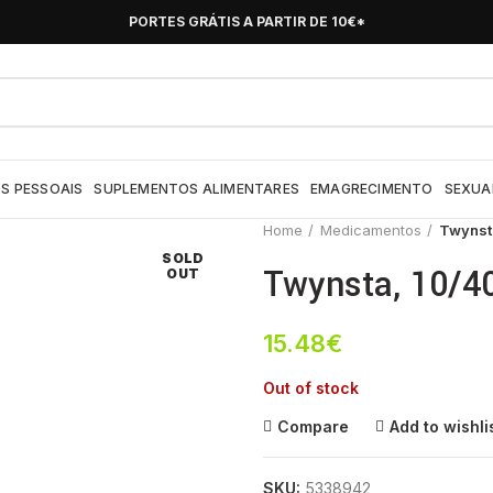
PORTES GRÁTIS A PARTIR DE 10€*
S PESSOAIS
SUPLEMENTOS ALIMENTARES
EMAGRECIMENTO
SEXUA
Home
Medicamentos
Twynst
SOLD
Twynsta, 10/4
OUT
15.48
€
Out of stock
Compare
Add to wishli
SKU:
5338942