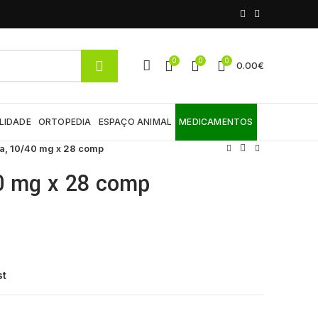
0
0
0
0.00
€
LIDADE
ORTOPEDIA
ESPAÇO ANIMAL
MEDICAMENTOS
a, 10/40 mg x 28 comp
0 mg x 28 comp
st