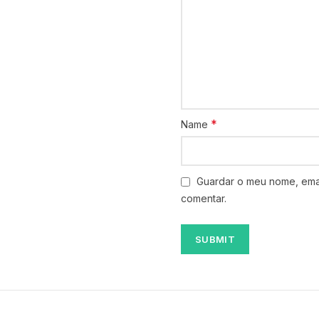
*
Name
Guardar o meu nome, emai
comentar.