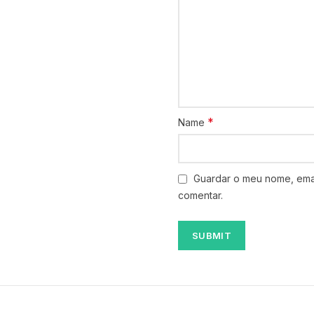
*
Name
Guardar o meu nome, emai
comentar.