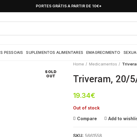
PORTES GRÁTIS A PARTIR DE 10€*
S PESSOAIS
SUPLEMENTOS ALIMENTARES
EMAGRECIMENTO
SEXUA
Home
Medicamentos
Trivera
SOLD
Triveram, 20/5
OUT
19.34
€
Out of stock
Compare
Add to wishli
SKU:
5661558