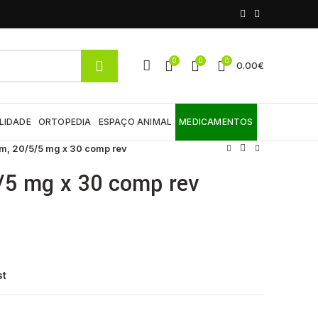
0
0
0
0.00
€
LIDADE
ORTOPEDIA
ESPAÇO ANIMAL
MEDICAMENTOS
m, 20/5/5 mg x 30 comp rev
/5 mg x 30 comp rev
st