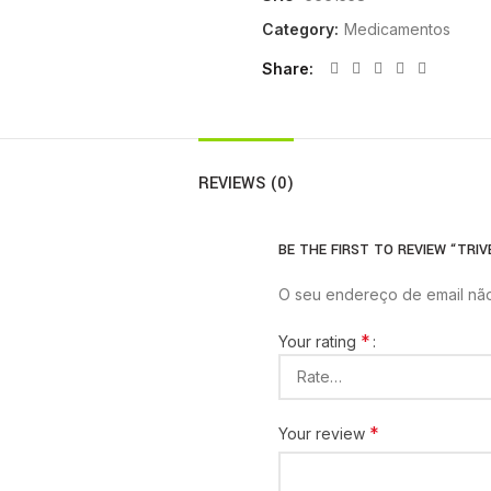
Category:
Medicamentos
Share
REVIEWS (0)
BE THE FIRST TO REVIEW “TRIV
O seu endereço de email não
*
Your rating
*
Your review