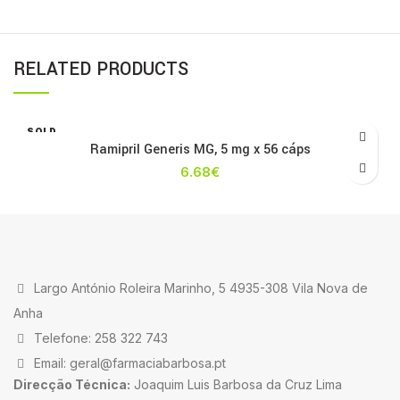
RELATED PRODUCTS
SOLD
OUT
Ramipril Generis MG, 5 mg x 56 cáps
6.68
€
Largo António Roleira Marinho, 5 4935-308 Vila Nova de
Anha
Telefone: 258 322 743
Email: geral@farmaciabarbosa.pt
Direcção Técnica:
Joaquim Luis Barbosa da Cruz Lima