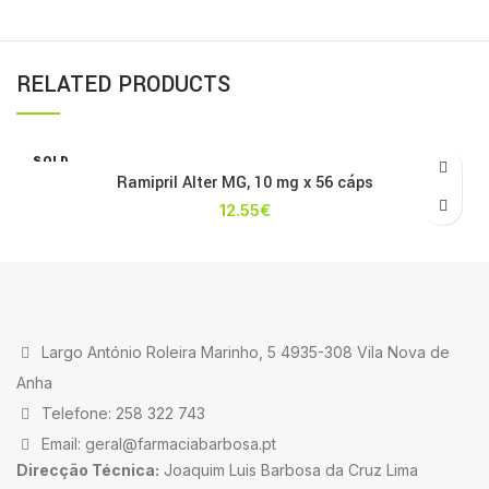
RELATED PRODUCTS
SOLD
OUT
Ramipril Alter MG, 10 mg x 56 cáps
12.55
€
Largo António Roleira Marinho, 5 4935-308 Vila Nova de
Anha
Telefone: 258 322 743
Email: geral@farmaciabarbosa.pt
Direcção Técnica:
Joaquim Luis Barbosa da Cruz Lima