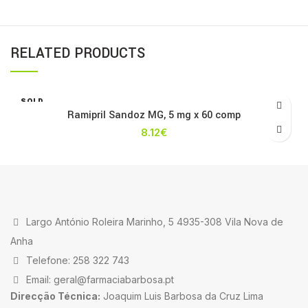
RELATED PRODUCTS
SOLD
OUT
Ramipril Sandoz MG, 5 mg x 60 comp
8.12
€
Largo António Roleira Marinho, 5 4935-308 Vila Nova de
Anha
Telefone: 258 322 743
Email: geral@farmaciabarbosa.pt
Direcção Técnica:
Joaquim Luis Barbosa da Cruz Lima