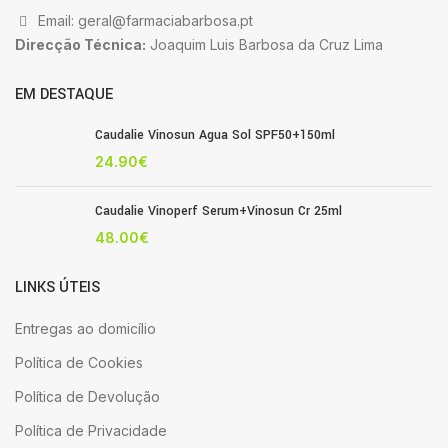
Email: geral@farmaciabarbosa.pt
Direcção Técnica:
Joaquim Luis Barbosa da Cruz Lima
EM DESTAQUE
Caudalie Vinosun Agua Sol SPF50+150ml
24.90
€
Caudalie Vinoperf Serum+Vinosun Cr 25ml
48.00
€
LINKS ÚTEIS
Entregas ao domicílio
Política de Cookies
Política de Devolução
Política de Privacidade