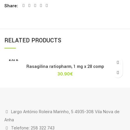
Share
RELATED PRODUCTS
SOLD
OUT
Rasagilina ratiopharm, 1 mg x 28 comp
30.90
€
Largo António Roleira Marinho, 5 4935-308 Vila Nova de
Anha
Telefone: 258 322 743