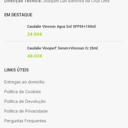
Direcção Técnica:
Joaquim Luis Barbosa da Cruz Lima
EM DESTAQUE
Caudalie Vinosun Agua Sol SPF50+150ml
24.90
€
Caudalie Vinoperf Serum+Vinosun Cr 25ml
48.00
€
LINKS ÚTEIS
Entregas ao domicílio
Política de Cookies
Política de Devolução
Política de Privacidade
Perguntas Frequentes