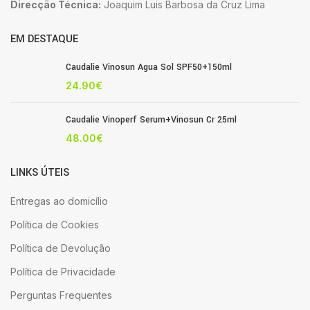
Direcção Técnica:
Joaquim Luis Barbosa da Cruz Lima
EM DESTAQUE
Caudalie Vinosun Agua Sol SPF50+150ml
24.90
€
Caudalie Vinoperf Serum+Vinosun Cr 25ml
48.00
€
LINKS ÚTEIS
Entregas ao domicílio
Política de Cookies
Política de Devolução
Política de Privacidade
Perguntas Frequentes