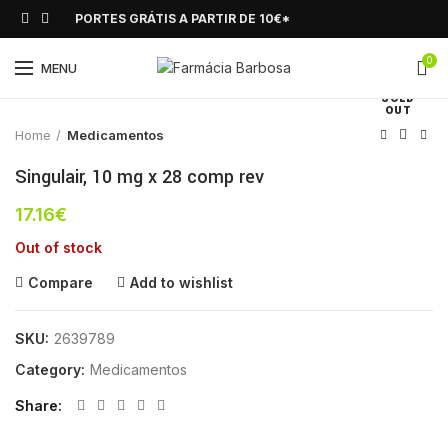
PORTES GRÁTIS A PARTIR DE 10€*
0
Click to enlarge
MENU
SOLD
OUT
Home
Medicamentos
Singulair, 10 mg x 28 comp rev
17.16
€
Out of stock
Compare
Add to wishlist
SKU:
2639789
Category:
Medicamentos
Share