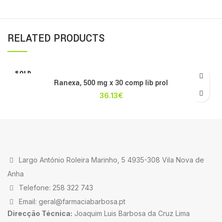
RELATED PRODUCTS
SOLD
OUT
Ranexa, 500 mg x 30 comp lib prol
36.13
€
Largo António Roleira Marinho, 5 4935-308 Vila Nova de
Anha
Telefone: 258 322 743
Email: geral@farmaciabarbosa.pt
Direcção Técnica:
Joaquim Luis Barbosa da Cruz Lima