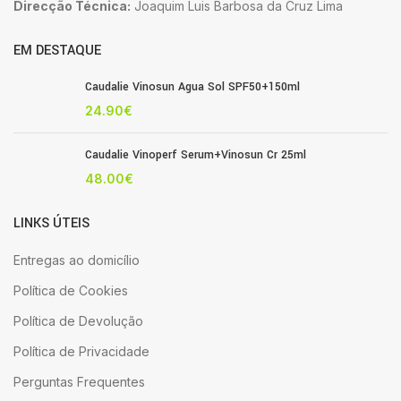
Direcção Técnica:
Joaquim Luis Barbosa da Cruz Lima
EM DESTAQUE
Caudalie Vinosun Agua Sol SPF50+150ml
24.90
€
Caudalie Vinoperf Serum+Vinosun Cr 25ml
48.00
€
LINKS ÚTEIS
Entregas ao domicílio
Política de Cookies
Política de Devolução
Política de Privacidade
Perguntas Frequentes