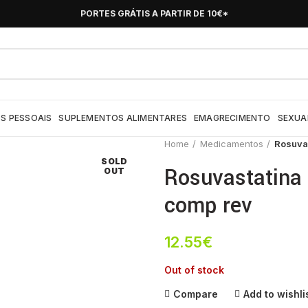
PORTES GRÁTIS A PARTIR DE 10€*
S PESSOAIS
SUPLEMENTOS ALIMENTARES
EMAGRECIMENTO
SEXUA
Home
Medicamentos
Rosuva
SOLD
Rosuvastatina
OUT
comp rev
12.55
€
Out of stock
Compare
Add to wishli