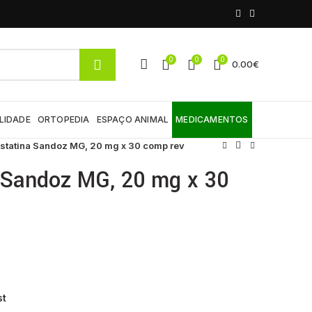
0
0
0
0.00
€
LIDADE
ORTOPEDIA
ESPAÇO ANIMAL
MEDICAMENTOS
statina Sandoz MG, 20 mg x 30 comp rev
 Sandoz MG, 20 mg x 30
st