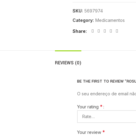
SKU:
5697974
Category:
Medicamentos
Share
REVIEWS (0)
BE THE FIRST TO REVIEW “ROS
O seu endereço de email não
*
Your rating
*
Your review