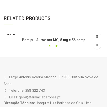
RELATED PRODUCTS
SOLD
OUT
Ramipril Aurovitas MG, 5 mg x 56 comp
5.13
€
Largo António Roleira Marinho, 5 4935-308 Vila Nova de
Anha
Telefone: 258 322 743
Email: geral@farmaciabarbosa.pt
Direcção Técnica:
Joaquim Luis Barbosa da Cruz Lima