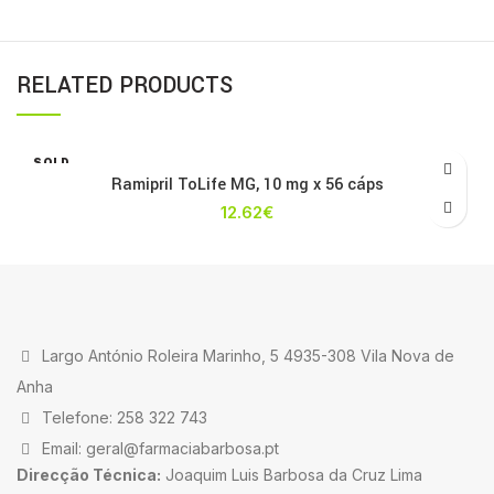
RELATED PRODUCTS
SOLD
OUT
Ramipril ToLife MG, 10 mg x 56 cáps
12.62
€
Largo António Roleira Marinho, 5 4935-308 Vila Nova de
Anha
Telefone: 258 322 743
Email: geral@farmaciabarbosa.pt
Direcção Técnica:
Joaquim Luis Barbosa da Cruz Lima