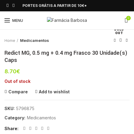
PORTES GRÁTIS A PARTIR DE 10€*
0
Click to enlarge
MENU
SOLD
OUT
Home
Medicamentos
Redict MG, 0.5 mg + 0.4 mg Frasco 30 Unidade(s)
Caps
8.70
€
Out of stock
Compare
Add to wishlist
SKU:
5796875
Category:
Medicamentos
Share