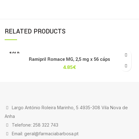
RELATED PRODUCTS
SOLD
OUT
Ramipril Romace MG, 2,5 mg x 56 cáps
4.85
€
Largo António Roleira Marinho, 5 4935-308 Vila Nova de
Anha
Telefone: 258 322 743
Email: geral@farmaciabarbosa.pt