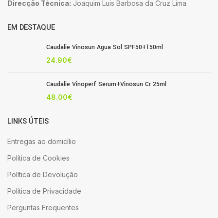
Direcção Técnica:
Joaquim Luis Barbosa da Cruz Lima
EM DESTAQUE
Caudalie Vinosun Agua Sol SPF50+150ml
24.90
€
Caudalie Vinoperf Serum+Vinosun Cr 25ml
48.00
€
LINKS ÚTEIS
Entregas ao domicílio
Política de Cookies
Política de Devolução
Política de Privacidade
Perguntas Frequentes