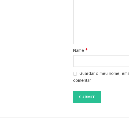
*
Name
Guardar o meu nome, emai
comentar.