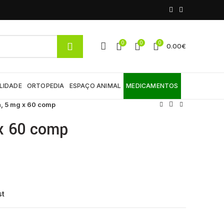
0
0
0
0.00
€
LIDADE
ORTOPEDIA
ESPAÇO ANIMAL
MEDICAMENTOS
, 5 mg x 60 comp
 x 60 comp
st