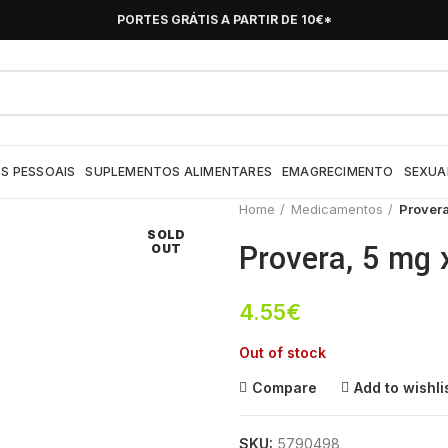
PORTES GRÁTIS A PARTIR DE 10€*
S PESSOAIS
SUPLEMENTOS ALIMENTARES
EMAGRECIMENTO
SEXUA
Home
Medicamentos
Provera
SOLD
Provera, 5 mg
OUT
4.55
€
Out of stock
Compare
Add to wishli
SKU:
5790498