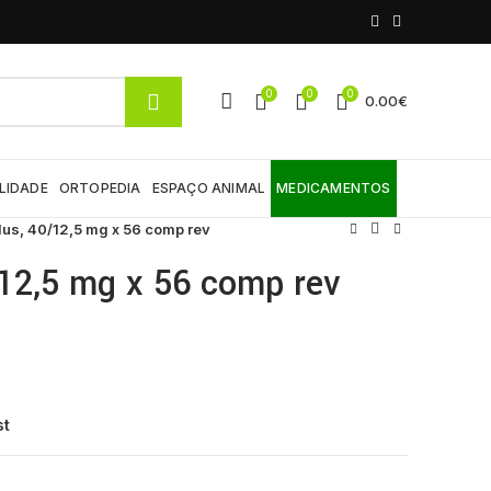
0
0
0
0.00
€
LIDADE
ORTOPEDIA
ESPAÇO ANIMAL
MEDICAMENTOS
lus, 40/12,5 mg x 56 comp rev
/12,5 mg x 56 comp rev
st