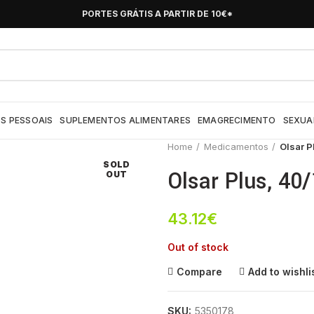
PORTES GRÁTIS A PARTIR DE 10€*
S PESSOAIS
SUPLEMENTOS ALIMENTARES
EMAGRECIMENTO
SEXUA
Home
Medicamentos
Olsar P
SOLD
Olsar Plus, 40
OUT
43.12
€
Out of stock
Compare
Add to wishli
SKU:
5350178