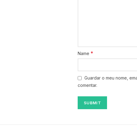
*
Name
Guardar o meu nome, emai
comentar.