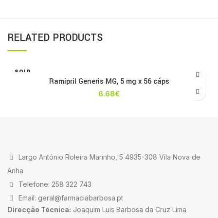
RELATED PRODUCTS
SOLD
OUT
Ramipril Generis MG, 5 mg x 56 cáps
6.68
€
Largo António Roleira Marinho, 5 4935-308 Vila Nova de
Anha
Telefone: 258 322 743
Email: geral@farmaciabarbosa.pt
Direcção Técnica:
Joaquim Luis Barbosa da Cruz Lima